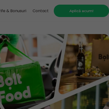
ife & Bonusuri
Contact
Aplică acum!